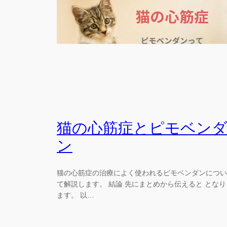
猫の心筋症とピモベン
ン
猫の心筋症の治療によく使われるピモベンダンについ
て解説します。 結論 先にまとめから伝えると となり
ます。 以…