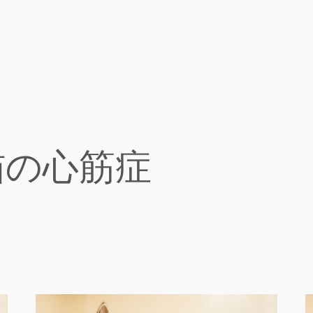
猫の心筋症