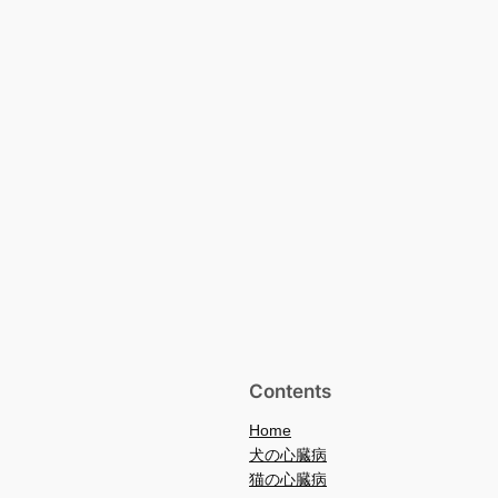
Contents
Home
犬の心臓病
猫の心臓病