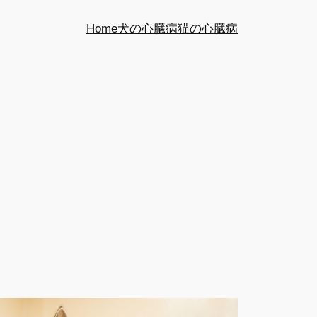
Home
犬の心臓病
猫の心臓病