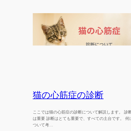
猫の心筋症の診断
ここでは猫の心筋症の診断について解説します。 診
は重要 診断はとても重要で、すべての土台です。 何
ついて考…