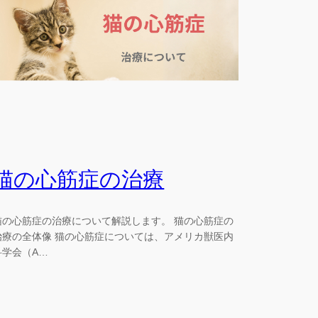
猫の心筋症の治療
猫の心筋症の治療について解説します。 猫の心筋症の
治療の全体像 猫の心筋症については、アメリカ獣医内
科学会（A…