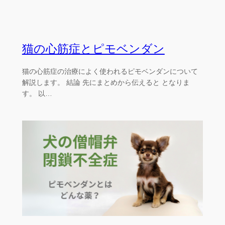
猫の心筋症とピモベンダン
猫の心筋症の治療によく使われるピモベンダンについて
解説します。 結論 先にまとめから伝えると となりま
す。 以…