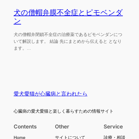
犬の僧帽弁膜不全症とピモベンダ
ン
犬の僧帽弁閉鎖不全症の治療薬であるピモベンダンにつ
いて解説します。 結論 先にまとめから伝えると となり
ます。…
愛犬愛猫が心臓病と言われたら
心臓病の愛犬愛猫と楽しく暮らすための情報サイト
Contents
Other
Service
Home
サイトについて
診療・相談