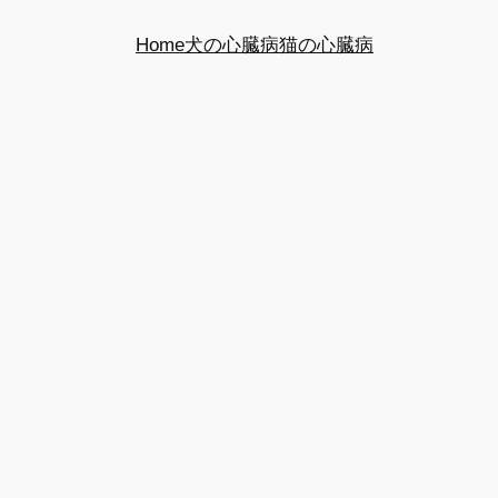
Home
犬の心臓病
猫の心臓病