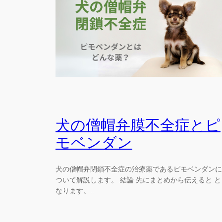
犬の僧帽弁膜不全症とピ
モベンダン
犬の僧帽弁閉鎖不全症の治療薬であるピモベンダンに
ついて解説します。 結論 先にまとめから伝えると と
なります。…