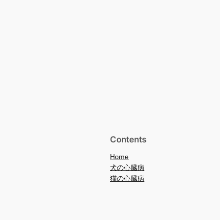
Contents
Home
犬の心臓病
猫の心臓病