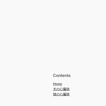
Contents
Home
犬の心臓病
猫の心臓病