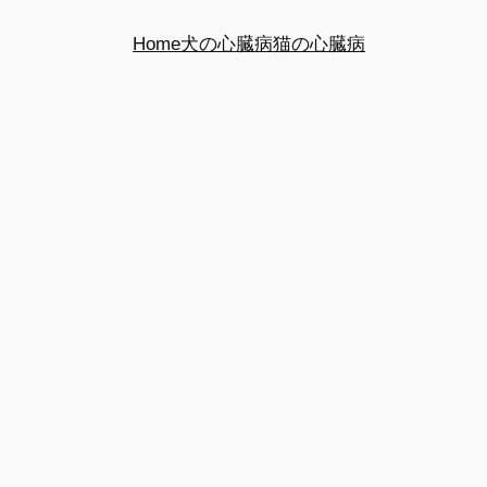
Home
犬の心臓病
猫の心臓病