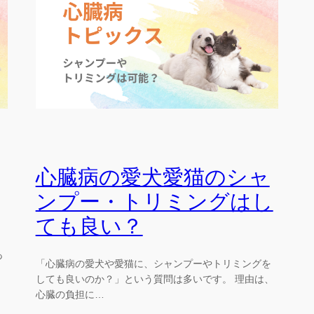
心臓病の愛犬愛猫のシャ
ンプー・トリミングはし
ても良い？
あ
「心臓病の愛犬や愛猫に、シャンプーやトリミングを
しても良いのか？」という質問は多いです。 理由は、
心臓の負担に…