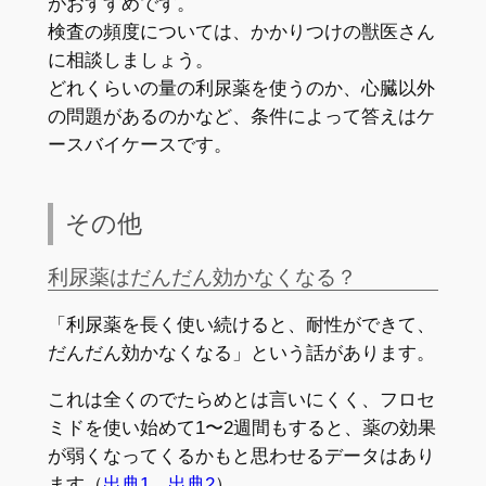
がおすすめです。
検査の頻度については、かかりつけの獣医さん
に相談しましょう。
どれくらいの量の利尿薬を使うのか、心臓以外
の問題があるのかなど、条件によって答えはケ
ースバイケースです。
その他
利尿薬はだんだん効かなくなる？
「利尿薬を長く使い続けると、耐性ができて、
だんだん効かなくなる」という話があります。
これは全くのでたらめとは言いにくく、フロセ
ミドを使い始めて1〜2週間もすると、薬の効果
が弱くなってくるかもと思わせるデータはあり
ます（
出典1
、
出典2
）。