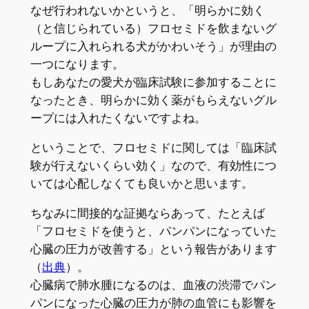
なぜ行われないかというと、「明らかに効く
（と信じられている）フロセミドを飲まないグ
ループに入れられる犬がかわいそう」が理由の
一つになります。
もしあなたの愛犬が臨床試験に参加することに
なったとき、明らかに効く薬がもらえないグル
ープには入れたくないですよね。
ということで、フロセミドに関しては「臨床試
験が行えないくらい効く」なので、有効性につ
いては心配しなくても良いかと思います。
ちなみに間接的な証拠ならあって、たとえば
「フロセミドを使うと、パンパンになっていた
心臓の圧力が改善する」という報告があります
（
出典
）。
心臓病で肺水腫になるのは、血液の渋滞でパン
パンになった心臓の圧力が肺の血管にも影響を