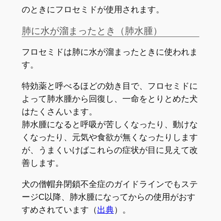
のときにフロセミドが使用されます。
肺に水が溜まったとき（肺水腫）
フロセミドは肺に水が溜まったときに使われま
す。
特効薬と呼べるほどの効き目で、フロセミドに
よって肺水腫から回復し、一命をとりとめた犬
はたくさんいます。
肺水腫になると呼吸が苦しくなったり、動けな
くなったり、元気や食欲が無くなったりします
が、うまくいけばこれらの症状が目に見えて改
善します。
犬の僧帽弁閉鎖不全症のガイドラインでもステ
ージC以降、肺水腫になってからの使用がおす
すめされています（
出典
）。