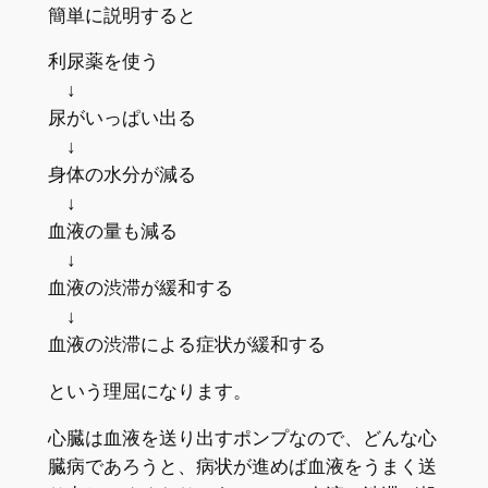
簡単に説明すると
利尿薬を使う
↓
尿がいっぱい出る
↓
身体の水分が減る
↓
血液の量も減る
↓
血液の渋滞が緩和する
↓
血液の渋滞による症状が緩和する
という理屈になります。
心臓は血液を送り出すポンプなので、どんな心
臓病であろうと、病状が進めば血液をうまく送