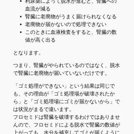
利尿薬によって脱水が進むと、腎臓への
血流が減る
腎臓に老廃物がうまく届けられなくなる
老廃物が届かないので処理できない
このときに血液検査をすると、腎臓の数
値が高く出る
となります。
つまり、腎臓がやられているのではなく、脱水
で腎臓に老廃物が届いていないだけです。
「ゴミ処理ができない」という結果は同じで
も、その理由が「ゴミ処理場が破壊されたか
ら」と「ゴミ処理場にゴミが届かないから」で
は状況がまるで違います。
フロセミドは腎臓を破壊するわけではありませ
んので、フロセミドによる脱水で腎臓の数値が
上がっても、水分を補充してゴミが届くように