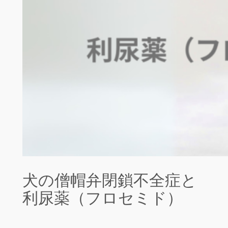
犬の僧帽弁閉鎖不全症と
利尿薬（フロセミド）