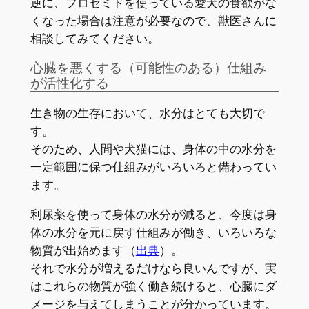
逆に、フロセミドを使っている愛犬の食欲がな
くなった場合は注意が必要なので、獣医さんに
相談してみてください。
心臓を悪くする（可能性のある）仕組み
が活性化する
生き物の生存において、水分はとても大切で
す。
そのため、人間や犬猫には、身体の中の水分を
一定範囲に保つ仕組みがいろいろと備わってい
ます。
利尿薬を使って身体の水分が減ると、今度は身
体の水分を元に戻す仕組みが働き、いろいろな
物質が出始めます（
出典
）。
それで水分が増えるだけなら良いんですが、実
はこれらの物質が強く働き続けると、心臓にダ
メージを与えてしまうことが分かっています。