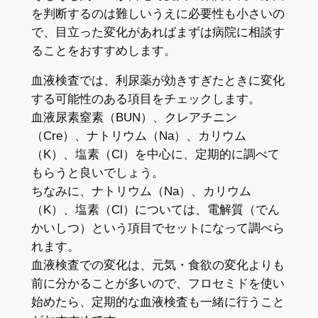
を判断するのは難しいうえに必要性も小さいの
で、目立った変化があればまずは病院に相談す
ることをおすすめします。
血液検査では、利尿薬が効きすぎたときに変化
する可能性のある項目をチェックします。
血液尿素窒素（BUN）、クレアチニン
（Cre）、ナトリウム（Na）、カリウム
（K）、塩素（Cl）を中心に、定期的に調べて
もらうと良いでしょう。
ちなみに、ナトリウム（Na）、カリウム
（K）、塩素（Cl）については、電解質（でん
かいしつ）という項目でセットになって調べら
れます。
血液検査での変化は、元気・食欲の変化よりも
前に分かることが多いので、フロセミドを使い
始めたら、定期的な血液検査も一緒に行うこと