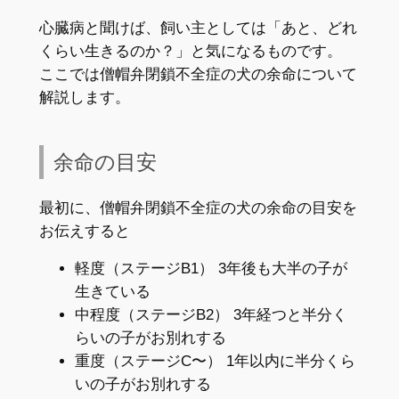
心臓病と聞けば、飼い主としては「あと、どれ
くらい生きるのか？」と気になるものです。
ここでは僧帽弁閉鎖不全症の犬の余命について
解説します。
余命の目安
最初に、僧帽弁閉鎖不全症の犬の余命の目安を
お伝えすると
軽度（ステージB1） 3年後も大半の子が
生きている
中程度（ステージB2） 3年経つと半分く
らいの子がお別れする
重度（ステージC〜） 1年以内に半分くら
いの子がお別れする