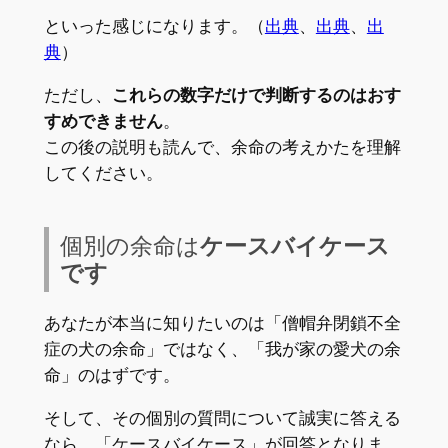
といった感じになります。（
出典
、
出典
、
出
典
）
ただし、
これらの数字だけで判断するのはおす
すめできません
。
この後の説明も読んで、余命の考えかたを理解
してください。
個別の余命は
ケースバイケース
です
あなたが本当に知りたいのは「僧帽弁閉鎖不全
症の犬の余命」ではなく、「我が家の愛犬の余
命」のはずです。
そして、その個別の質問について誠実に答える
なら、「ケースバイケース」が回答となりま