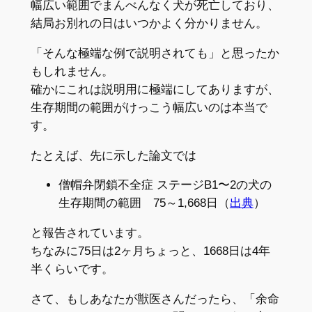
幅広い範囲でまんべんなく犬が死亡しており、
結局お別れの日はいつかよく分かりません。
「そんな極端な例で説明されても」と思ったか
もしれません。
確かにこれは説明用に極端にしてありますが、
生存期間の範囲がけっこう幅広いのは本当で
す。
たとえば、先に示した論文では
僧帽弁閉鎖不全症 ステージB1〜2の犬の
生存期間の範囲 75～1,668日（
出典
）
と報告されています。
ちなみに75日は2ヶ月ちょっと、1668日は4年
半くらいです。
さて、もしあなたが獣医さんだったら、「余命