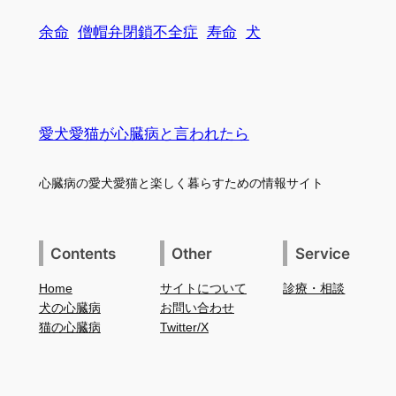
余命
僧帽弁閉鎖不全症
寿命
犬
愛犬愛猫が心臓病と言われたら
心臓病の愛犬愛猫と楽しく暮らすための情報サイト
Contents
Other
Service
Home
サイトについて
診療・相談
犬の心臓病
お問い合わせ
猫の心臓病
Twitter/X