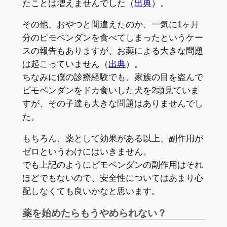
たことは増えませんでした（
出典
）。
その他、おやつと間違えたのか、一気に1ヶ月
分のピモベンダンを食べてしまったというケー
スの報告もありますが、お薬による大きな問題
は起こっていません（
出典
）。
ちなみに僕の診療経験でも、家族の目を盗んで
ピモベンダンをドカ食いした犬を2頭見ていま
すが、その子達も大きな問題はありませんでし
た。
もちろん、薬として効果がある以上、副作用が
ゼロというわけにはいきません。
でも上記のようにピモベンダンの副作用はそれ
ほどでもないので、安全性についてはあまり心
配しなくても良いかなと思います。
薬を始めたらもうやめられない？