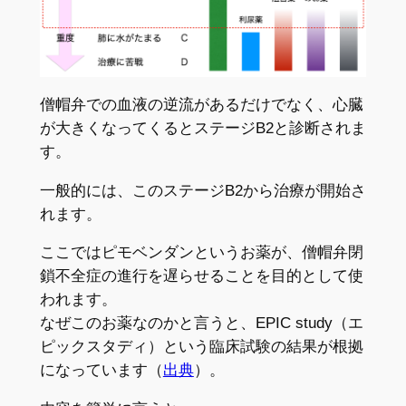
僧帽弁での血液の逆流があるだけでなく、心臓
が大きくなってくるとステージB2と診断されま
す。
一般的には、このステージB2から治療が開始さ
れます。
ここではピモベンダンというお薬が、僧帽弁閉
鎖不全症の進行を遅らせることを目的として使
われます。
なぜこのお薬なのかと言うと、EPIC study（エ
ピックスタディ）という臨床試験の結果が根拠
になっています（
出典
）。