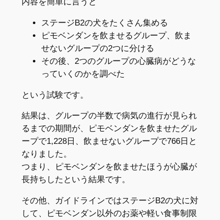
内容を簡単に言うと
ステージB2の犬をたくさん集める
ピモベンダンを飲ませるグループ、飲ま
せないグループの2つに分ける
その後、2つのグループの心臓病がどうな
っていくのかを調べた
という試験です。
結果は、グループの半数で病気の進行が見られ
るまでの期間が、ピモベンダンを飲ませたグル
ープで1,228日、飲ませないグループで766日と
なりました。
つまり、ピモベンダンを飲ませたほうが心臓が
長持ちしたという結果です。
その他、ガイドラインではステージB2の犬に対
して、ピモベンダン以外のお薬や軽い食事制限