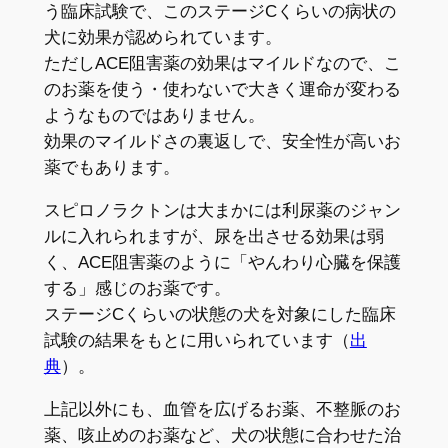
う臨床試験で、このステージCくらいの病状の
犬に効果が認められています。
ただしACE阻害薬の効果はマイルドなので、こ
のお薬を使う・使わないで大きく運命が変わる
ようなものではありません。
効果のマイルドさの裏返しで、安全性が高いお
薬でもあります。
スピロノラクトンは大まかには利尿薬のジャン
ルに入れられますが、尿を出させる効果は弱
く、ACE阻害薬のように「やんわり心臓を保護
する」感じのお薬です。
ステージCくらいの状態の犬を対象にした臨床
試験の結果をもとに用いられています（
出
典
）。
上記以外にも、血管を広げるお薬、不整脈のお
薬、咳止めのお薬など、犬の状態に合わせた治