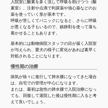
入院室に酸素を多く流して呼吸を助けつつ（酸
素室）、注射や点滴で利尿薬や強心薬などのお
薬を使っていく形が基本です。
呼吸が苦しくてパニックになると、さらに呼吸
が悪くなる子もいるので、鎮静剤を使って落ち
着かせることもあります。
基本的には動物病院スタッフの目が届く入院室
が与えられ、愛犬の様子に変化があれば素早く
対処されることになります。
慢性期の治療
病気が徐々に進行して肺水腫になってきた場合
は、自宅での管理が中心になります。
または、最初は急性の肺水腫で入院治療になっ
ても、回復して退院した後は慢性期に入ると考
えて良いでしょう。