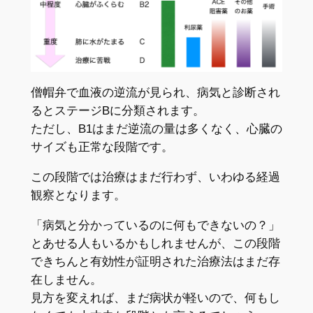
僧帽弁で血液の逆流が見られ、病気と診断され
るとステージBに分類されます。
ただし、B1はまだ逆流の量は多くなく、心臓の
サイズも正常な段階です。
この段階では治療はまだ行わず、いわゆる経過
観察となります。
「病気と分かっているのに何もできないの？」
とあせる人もいるかもしれませんが、この段階
できちんと有効性が証明された治療法はまだ存
在しません。
見方を変えれば、まだ病状が軽いので、何もし