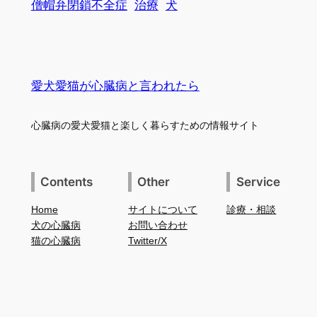
僧帽弁閉鎖不全症
治療
犬
愛犬愛猫が心臓病と言われたら
心臓病の愛犬愛猫と楽しく暮らすための情報サイト
Contents
Other
Service
Home
サイトについて
診療・相談
犬の心臓病
お問い合わせ
猫の心臓病
Twitter/X