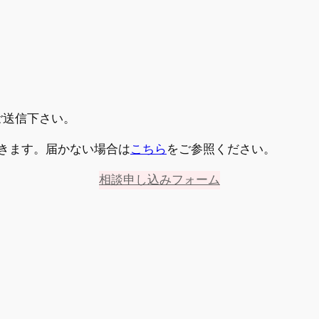
ご送信下さい。
きます。届かない場合は
こちら
をご参照ください。
相談申し込みフォーム