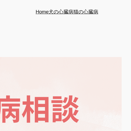
Home
犬の心臓病
猫の心臓病