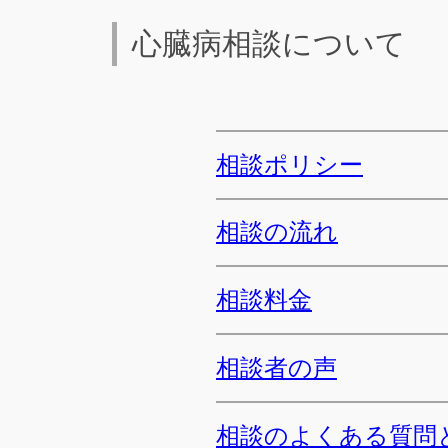
心臓病相談について
相談ポリシー
相談の流れ
相談料金
相談者の声
相談のよくある質問