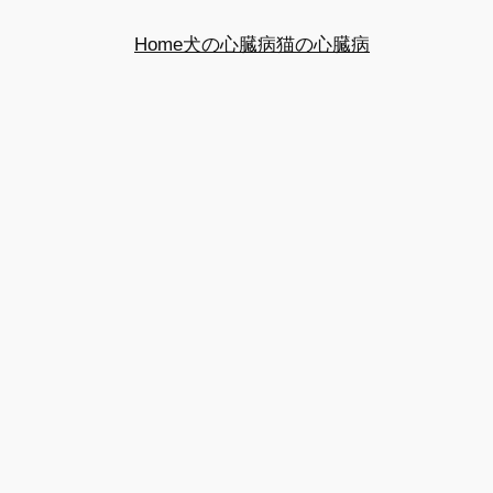
Home
犬の心臓病
猫の心臓病