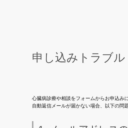
内
容
を
ス
キ
ッ
プ
申し込みトラブル
心臓病診療や相談をフォームからお申込み
自動返信メールが届かない場合、以下の問