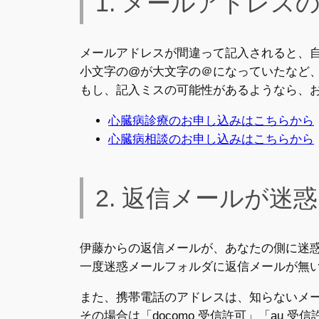
1. メールアドレス
メールアドレスが間違って記入されると、
小文字の@が大文字の＠になっていたなど
もし、記入ミスの可能性があるようなら、
心臓病診療のお申し込みはこちらから
心臓病相談のお申し込みはこちらから
2. 返信メールが
伊藤からの返信メールが、あなたの側に迷
一度迷惑メールフォルダに返信メールが無
また、携帯電話のアドレスは、知らないメ
その場合は「docomo 受信許可」「au 