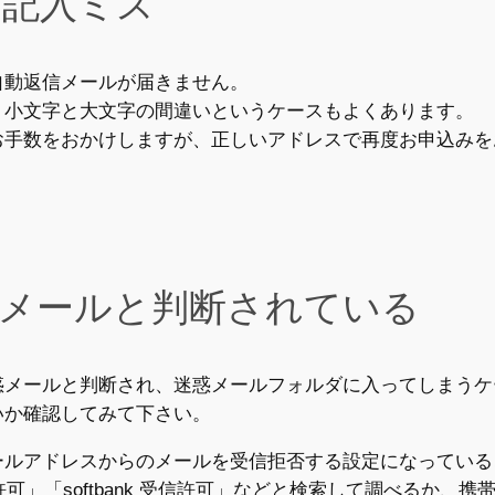
の記入ミス
自動返信メールが届きません。
、小文字と大文字の間違いというケースもよくあります。
お手数をおかけしますが、正しいアドレスで再度お申込みを
迷惑メールと判断されている
惑メールと判断され、迷惑メールフォルダに入ってしまうケ
いか確認してみて下さい。
ールアドレスからのメールを受信拒否する設定になっている
受信許可」「softbank 受信許可」などと検索して調べるか