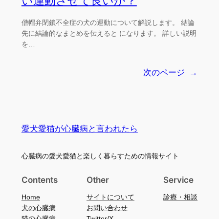
い運動させて良いか？
僧帽弁閉鎖不全症の犬の運動について解説します。 結論
先に結論的なまとめを伝えると になります。 詳しい説明
を…
次のページ
→
愛犬愛猫が心臓病と言われたら
心臓病の愛犬愛猫と楽しく暮らすための情報サイト
Contents
Other
Service
Home
サイトについて
診療・相談
犬の心臓病
お問い合わせ
猫の心臓病
Twitter/X