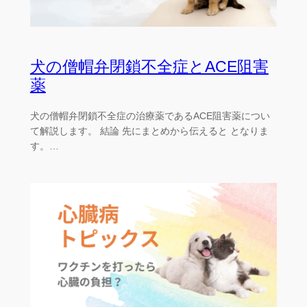
犬の僧帽弁閉鎖不全症とACE阻害
薬
犬の僧帽弁閉鎖不全症の治療薬であるACE阻害薬につい
て解説します。 結論 先にまとめから伝えると となりま
す。…