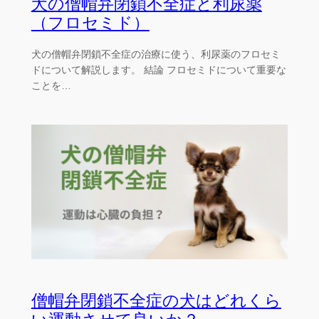
犬の僧帽弁閉鎖不全症と利尿薬
（フロセミド）
犬の僧帽弁閉鎖不全症の治療に使う、利尿薬のフロセミ
ドについて解説します。 結論 フロセミドについて重要な
ことを…
僧帽弁閉鎖不全症の犬はどれくら